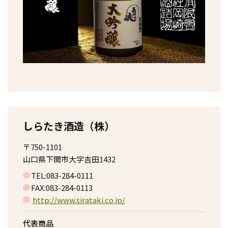
しらたき酒造（株）
〒750-1101
山口県下関市大字吉田1432
TEL:083-284-0111
FAX:083-284-0113
http://www.sirataki.co.jp/
代表商品