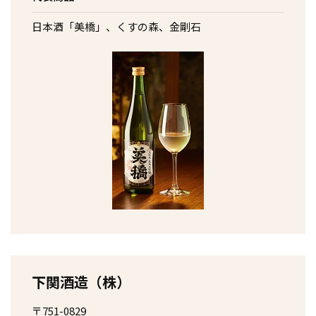
日本酒「美橋」、くすの森、金剛石
下関酒造（株）
〒751-0829