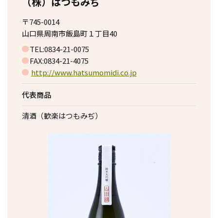
（株）はつもみぢ
〒745-0014
山口県周南市飯島町１丁目40
TEL:0834-21-0075
FAX:0834-21-4075
http://www.hatsumomidi.co.jp
代表商品
清酒（歓楽はつもみぢ）