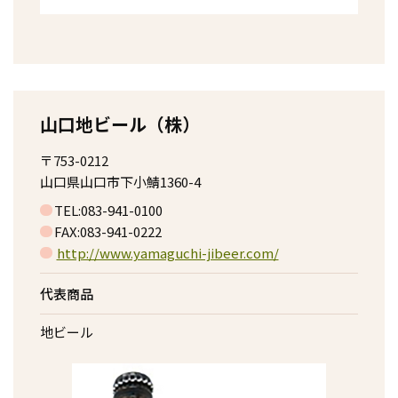
山口地ビール（株）
〒753-0212
山口県山口市下小鯖1360-4
TEL:083-941-0100
FAX:083-941-0222
http://www.yamaguchi-jibeer.com/
代表商品
地ビール