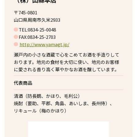
〒745-0801
山口県周南市久米2933
TEL:0834-25-0048
FAX:0834-25-2703
http://www.yamagt.jp/
瀬戸内の小さな酒蔵で心をこめてお酒を手造りして
おります。地元の食材を大切に使い、地元のお客様
に愛される香り高く華やかなお酒を醸しています。
代表商品
清酒（防長鶴、かほり、毛利公）
焼酎（要助、平郡、角島、あいしま、長州侍）、
リキュール（梅のかほり）