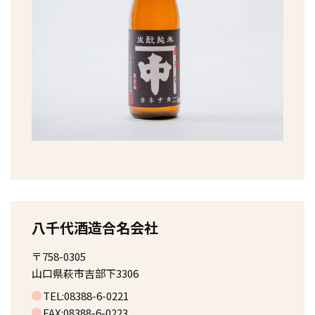
八千代酒造合名会社
〒758-0305
山口県萩市吉部下3306
TEL:08388-6-0221
FAX:08388-6-0223