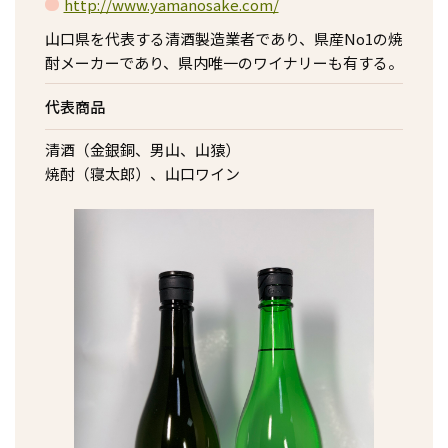
http://www.yamanosake.com/
山口県を代表する清酒製造業者であり、県産No1の焼
酎メーカーであり、県内唯一のワイナリーも有する。
代表商品
清酒（金銀銅、男山、山猿）
焼酎（寝太郎）、山口ワイン