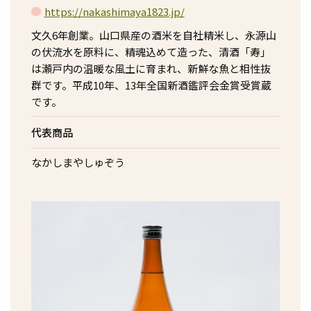
https://nakashimaya1823.jp/
文久6年創業。山口県産の酒米を自社精米し、永源山
の伏流水を原料に、精魂込めて造った、清酒「寿」
は瀬戸内の温暖な風土に育まれ、新鮮な魚と相性抜
群です。平成10年、13年全国新酒鑑評会金賞受賞蔵
です。
代表商品
なかしまやしゅぞう