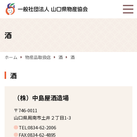
酒
ホーム
物産品取扱店
酒
酒
酒
（株）中島屋酒造場
〒746-0011
山口県周南市土井２丁目1-3
TEL:0834-62-2006
FAX:0834-62-4895