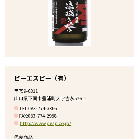
ピーエスピー（有）
〒759-6311
山口県下関市豊浦町大字吉永526-1
TEL:083-774-3366
FAX:083-774-2988
http://www.pesp.co.jp/
代表商品